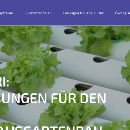
systeme
Substratschalen
Lösungen für jede Kultur
Ökologis
I:
UNGEN FÜR DEN