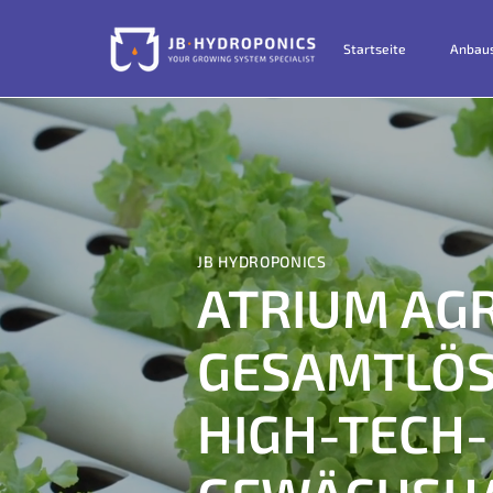
Startseite
Anbau
JB HYDROPONICS​
ATRIUM AGR
GESAMTLÖS
HIGH-TECH-