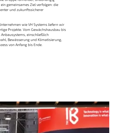
ein gemeinsames Ziel verfolgen: die
zienter und zukunftssicherer
Unternehmen wie VH Systems liefern wir
rtige Projekte. Vom Gewächshausbau bis
 Anbausystems, einschließlich
ahl, Bewässerung und Klimatisierung,
zess von Anfang bis Ende.