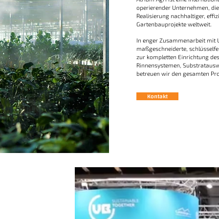
operierender Unternehmen, die 
Realisierung nachhaltiger, effi
Gartenbauprojekte weltweit.
In enger Zusammenarbeit mit 
maßgeschneiderte, schlüsselfe
zur kompletten Einrichtung des
Rinnensystemen, Substratausw
betreuen wir den gesamten Pro
Kontakt