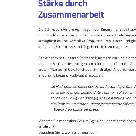
Stärke durch
Zusammenarbeit
Die Stärke von Atrium Agri liegt in der Zusammenarbeit zuv
mit jeweils spezialisiertem Fachwissen. Diese Bündelung 
ermöglicht es uns, komplexe Projekte zu realisieren und glei
auf lokale Bedürfnisse und Gegebenheiten zu reagieren.
Gemeinsam mit unseren Partnern kümmern wir uns nicht 
und den Bau, sondern sorgen auch für einen effizienten Anb
ersten Pflanze im Gewächshaus. Ein einziger Ansprechpartn
integrierte Lösung, weltweit einsetzbar.
„JB Hydroponics passt perfekt zu Atrium Agri. Das 
eines der weltweit besten Unternehmen auf seinem Ge
solide und völlig unabhängig. Die Beteiligung von JB
als Ganzes und erhöht unsere gemeinsame Stärke.“
– Edward Verbakel, VB Group
Möchten Sie mehr über Atrium Agri und unsere gemeinsam
erfahren?
Besuchen Sie:
www.atriumagri.com