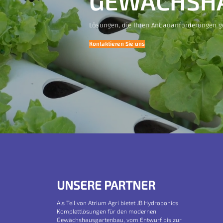
GEWÄCHSH
Lösungen, die Ihren Anbauanforderungen g
Kontaktieren Sie uns
UNSERE PARTNER
Als Teil von Atrium Agri bietet JB Hydroponics
Komplettlösungen für den modernen
Gewächshausgartenbau, vom Entwurf bis zur