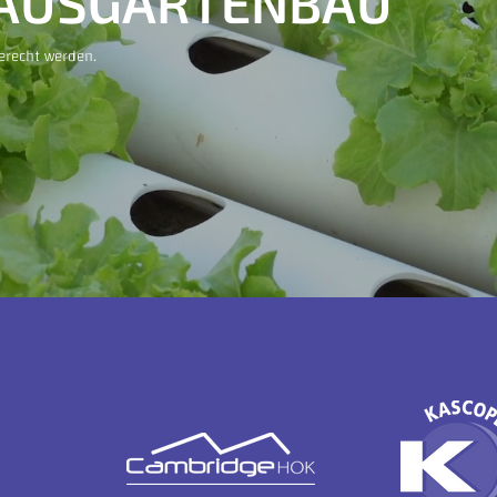
AUSGARTENBAU
erecht werden.