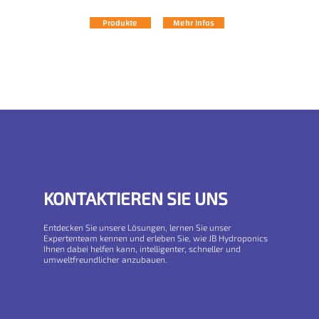
Produkte
Mehr Infos
KONTAKTIEREN SIE UNS
Entdecken Sie unsere Lösungen, lernen Sie unser
Expertenteam kennen und erleben Sie, wie JB Hydroponics
Ihnen dabei helfen kann, intelligenter, schneller und
umweltfreundlicher anzubauen.