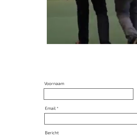
Voornaam
Email
Bericht