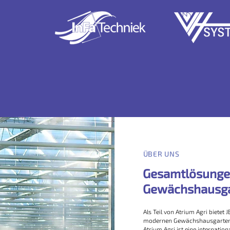
ÜBER UNS
Gesamtlösungen
Gewächshausg
Als Teil von Atrium Agri biete
modernen Gewächshausgartenba
Atrium Agri ist eine internati