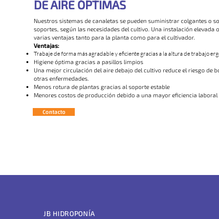
DE AIRE ÓPTIMAS
Nuestros sistemas de canaletas se pueden suministrar colgantes o s
soportes, según las necesidades del cultivo. Una instalación elevada 
varias ventajas tanto para la planta como para el cultivador.
Ventajas:
Trabaje de forma más agradable y eficiente gracias a la altura de trabajo e
Higiene óptima gracias a pasillos limpios
Una mejor circulación del aire debajo del cultivo reduce el riesgo de bo
otras enfermedades.
Menos rotura de plantas gracias al soporte estable
Menores costos de producción debido a una mayor eficiencia laboral
Contacto
JB HIDROPONÍA