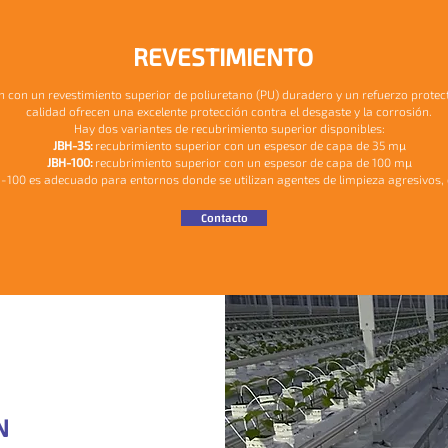
REVESTIMIENTO
con un revestimiento superior de poliuretano (PU) duradero y un refuerzo protector
calidad ofrecen una excelente protección contra el desgaste y la corrosión.
Hay dos variantes de recubrimiento superior disponibles:
JBH-35:
recubrimiento superior con un espesor de capa de 35 mμ
JBH-100:
recubrimiento superior con un espesor de capa de 100 mμ
H-100 es adecuado para entornos donde se utilizan agentes de limpieza agresivos,
Contacto
N