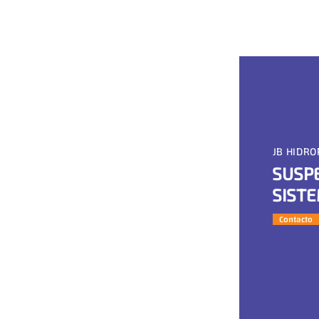
JB HIDRO
SUSPE
SIST
Contacto