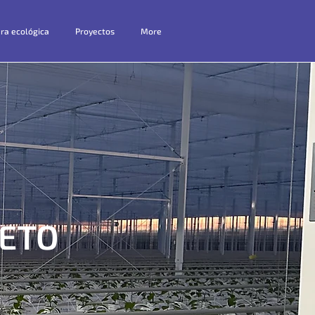
ura ecológica
Proyectos
More
ETO