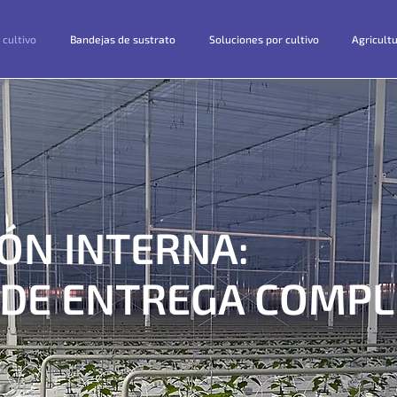
 cultivo
Bandejas de sustrato
Soluciones por cultivo
Agricult
ÓN INTERNA:
DE ENTREGA COMPL