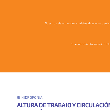
Nuestros sistemas de canaletas de acero cuentan 
El recubrimiento superior JB
JB HIDROPONÍA
ALTURA DE TRABAJO Y CIRCULACIÓ