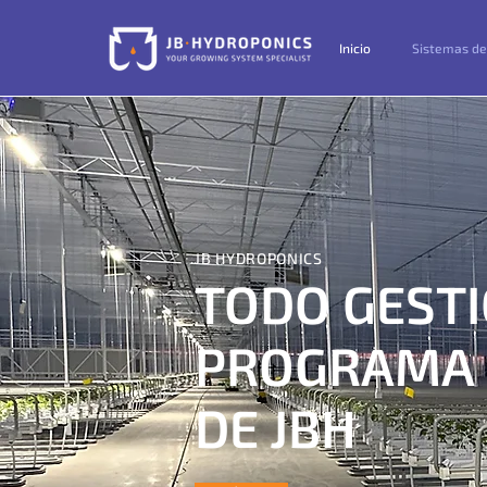
Inicio
Sistemas de
JB HYDROPONICS​
TODO GESTI
PROGRAMA 
DE JBH