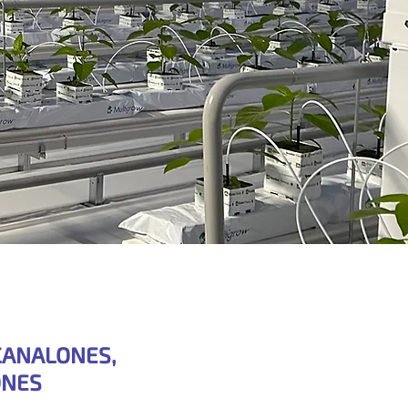
CANALONES,
ONES