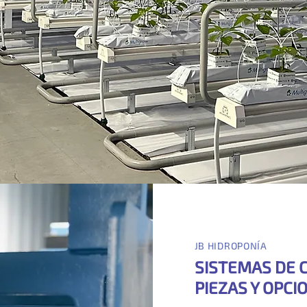
JB HIDROPONÍA
SISTEMAS DE 
PIEZAS Y OPCI