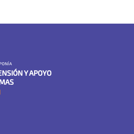
PONÍA
NSIÓN Y APOYO
EMAS