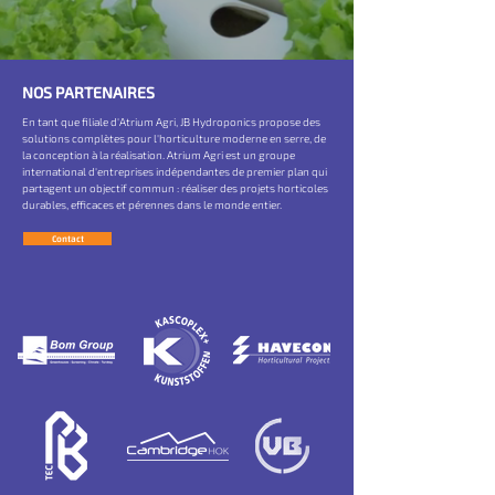
NOS PARTENAIRES
En tant que filiale d'Atrium Agri, JB Hydroponics propose des
solutions complètes pour l'horticulture moderne en serre, de
la conception à la réalisation. Atrium Agri est un groupe
international d'entreprises indépendantes de premier plan qui
partagent un objectif commun : réaliser des projets horticoles
durables, efficaces et pérennes dans le monde entier.
Contact