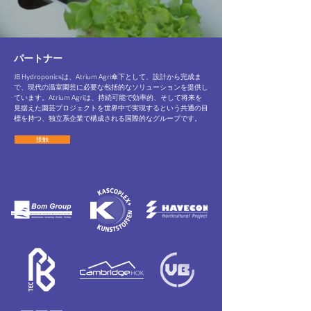
パートナー
JB Hydroponicsは、Atrium Agri傘下として、設計から完成ま
で、現代の温室園芸に必要な包括的なソリューションを提供し
ています。Atrium Agriは、持続可能で効率的、そして将来を
見据えた園芸プロジェクトを世界中で実現するという共通の目
標を持つ、独立系企業で構成される国際的なグループです。
接触