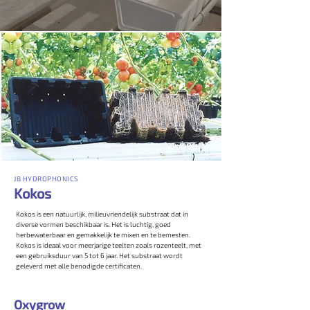
JB HYDROPHONICS
Kokos
Kokos is een natuurlijk, milieuvriendelijk substraat dat in
diverse vormen beschikbaar is. Het is luchtig, goed
herbewaterbaar en gemakkelijk te mixen en te bemesten.
Kokos is ideaal voor meerjarige teelten zoals rozenteelt, met
een gebruiksduur van 5 tot 6 jaar. Het substraat wordt
geleverd met alle benodigde certificaten.
Oxygrow