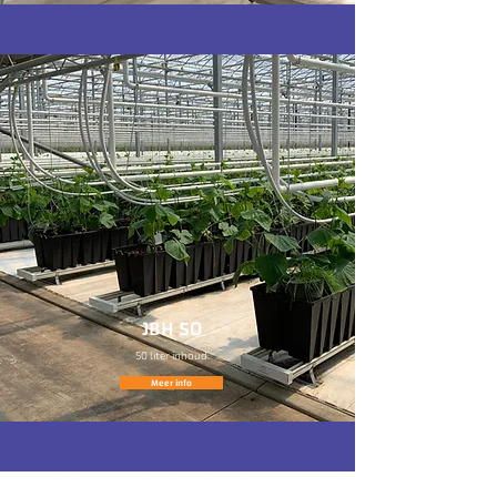
JBH 50
50 liter inhoud.
Meer info